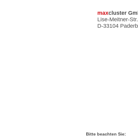
max
cluster
Gm
Lise-Meitner-Str
D-33104 Paderb
Bitte beachten Sie: