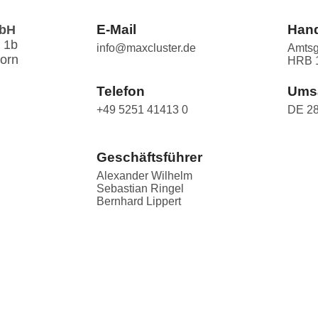
E-Mail
Hand
bH
. 1b
info@maxcluster.de
Amtsg
orn
HRB 
Telefon
Umsa
+49 5251 41413 0
DE 28
Geschäftsführer
Alexander Wilhelm
Sebastian Ringel
Bernhard Lippert